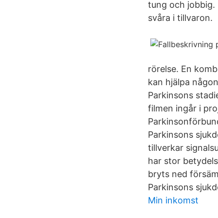
tung och jobbig.
svåra i tillvaron.
rörelse. En komb
kan hjälpa någon
Parkinsons stadi
filmen ingår i p
Parkinsonförbund
Parkinsons sjukd
tillverkar signa
har stor betydel
bryts ned försäm
Parkinsons sjukd
Min inkomst