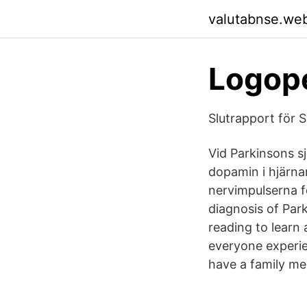
valutabnse.we
Logope
Slutrapport för 
Vid Parkinsons s
dopamin i hjärna
nervimpulserna f
diagnosis of Park
reading to learn
everyone experie
have a family me